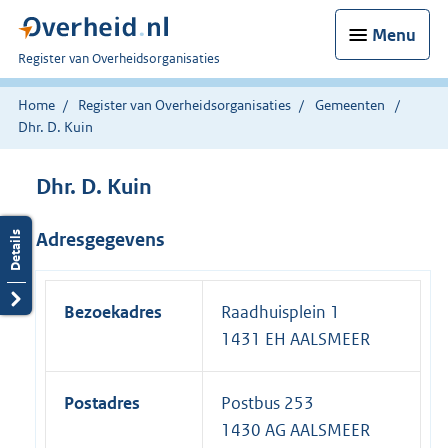
Menu
U
Register van Overheidsorganisaties
bent
nu
Home
Register van Overheidsorganisaties
Gemeenten
hier:
Dhr. D. Kuin
Dhr. D. Kuin
Adresgegevens
Bezoekadres
Raadhuisplein 1
1431 EH AALSMEER
Postadres
Postbus 253
1430 AG AALSMEER