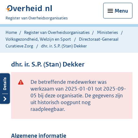
Menu
U
Register van Overheidsorganisaties
bent
nu
Home
Register van Overheidsorganisaties
Ministeries
hier:
Volksgezondheid, Welzijn en Sport
Directoraat-Generaal
Curatieve Zorg
dhr. ir. S.P. (Stan) Dekker
dhr. ir. S.P. (Stan) Dekker
De betreffende medewerker was
werkzaam van 2025-01-01 tot 2025-09-
05 bij deze organisatie. De gegevens zijn
uit historisch oogpunt nog
raadpleegbaar.
Algemene informatie