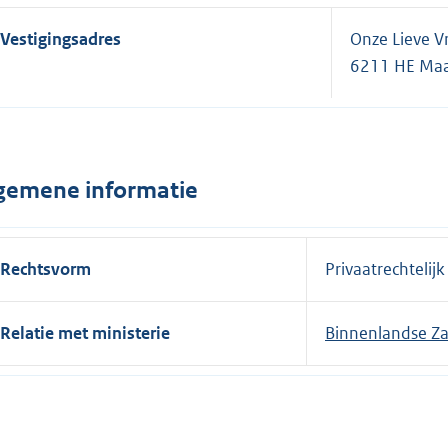
Vestigingsadres
Onze Lieve V
6211 HE Maa
gemene informatie
Rechtsvorm
Privaatrechtelijk
Relatie met ministerie
Binnenlandse Za