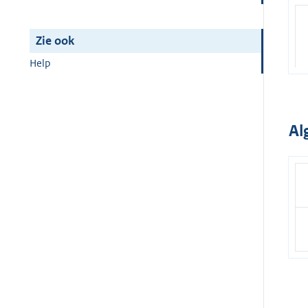
Zie ook
Help
Al