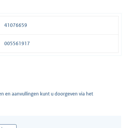
41076659
005561917
en en aanvullingen kunt u doorgeven via het