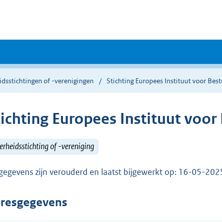
dsstichtingen of -verenigingen
Stichting Europees Instituut voor Be
tichting Europees Instituut voo
rheidsstichting of -vereniging
gegevens zijn verouderd en laatst bijgewerkt op: 16-05-20
resgegevens