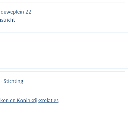
rouweplein 22
stricht
 - Stichting
ken en Koninkrijksrelaties