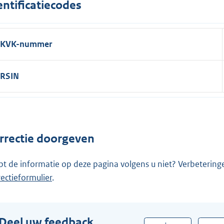
entificatiecodes
KVK-nummer
RSIN
rrectie doorgeven
pt de informatie op deze pagina volgens u niet? Verbetering
rectieformulier
.
Deel uw feedback