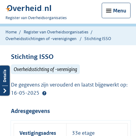
Menu
U
Register van Overheidsorganisaties
bent
nu
Home
Register van Overheidsorganisaties
hier:
Overheidsstichtingen of -verenigingen
Stichting ISSO
Stichting ISSO
Overheidsstichting of -vereniging
De gegevens zijn verouderd en laatst bijgewerkt op:
16-05-2025
Adresgegevens
Vestigingsadres
33e etage