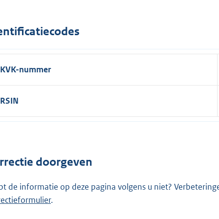
entificatiecodes
KVK-nummer
RSIN
rrectie doorgeven
pt de informatie op deze pagina volgens u niet? Verbetering
rectieformulier
.