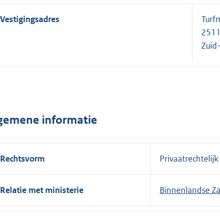
Vestigingsadres
Turf
2511
Zuid
gemene informatie
Rechtsvorm
Privaatrechtelijk
Relatie met ministerie
Binnenlandse Za