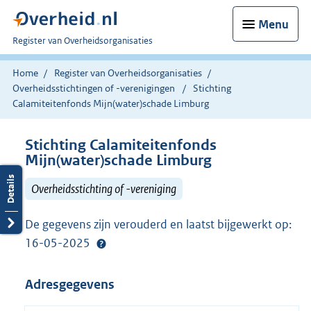
Menu
U
Register van Overheidsorganisaties
bent
nu
Home
Register van Overheidsorganisaties
hier:
Overheidsstichtingen of -verenigingen
Stichting
Calamiteitenfonds Mijn(water)schade Limburg
Stichting Calamiteitenfonds
Mijn(water)schade Limburg
Overheidsstichting of -vereniging
De gegevens zijn verouderd en laatst bijgewerkt op:
16-05-2025
Adresgegevens