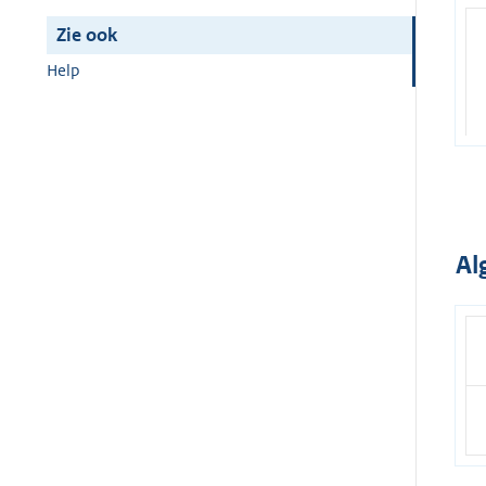
Zie ook
Help
Al