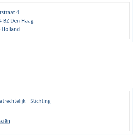
rstraat 4
4 BZ Den Haag
-Holland
atrechtelijk - Stichting
nciën