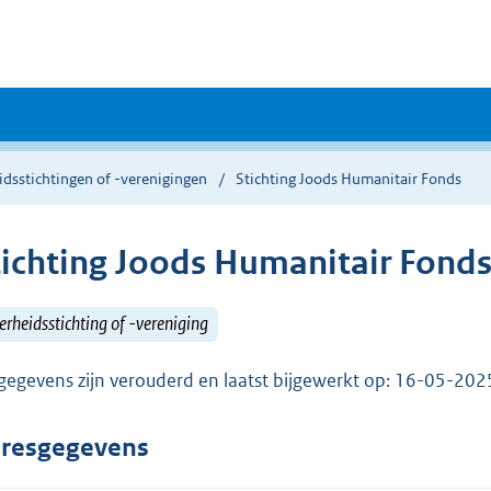
dsstichtingen of -verenigingen
Stichting Joods Humanitair Fonds
tichting Joods Humanitair Fond
rheidsstichting of -vereniging
gegevens zijn verouderd en laatst bijgewerkt op: 16-05-20
resgegevens