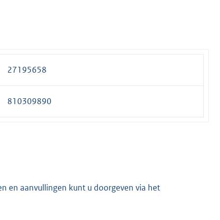
27195658
810309890
en en aanvullingen kunt u doorgeven via het