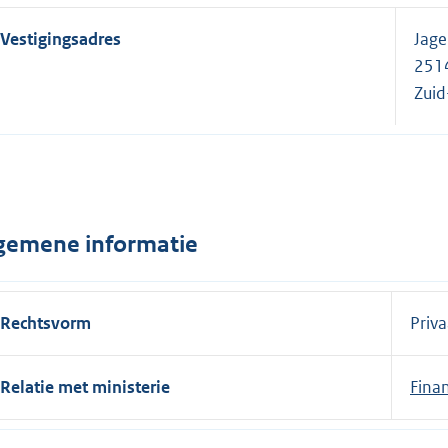
Vestigingsadres
Jage
251
Zuid
gemene informatie
Rechtsvorm
Priva
Relatie met ministerie
Fina