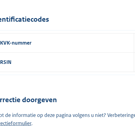
entificatiecodes
KVK-nummer
RSIN
rrectie doorgeven
pt de informatie op deze pagina volgens u niet? Verbetering
rectieformulier
.