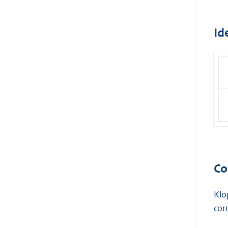
Id
Co
Klo
cor