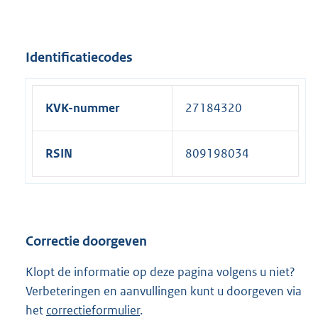
Identificatiecodes
KVK-nummer
27184320
RSIN
809198034
Correctie doorgeven
Klopt de informatie op deze pagina volgens u niet?
Verbeteringen en aanvullingen kunt u doorgeven via
het
correctieformulier
.