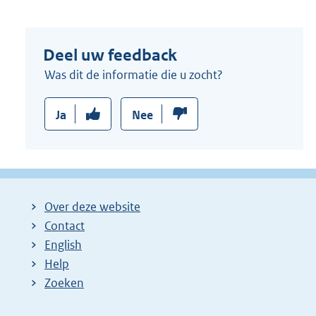
Deel uw feedback
Was dit de informatie die u zocht?
Ja
Nee
Over deze website
Contact
English
Help
Zoeken