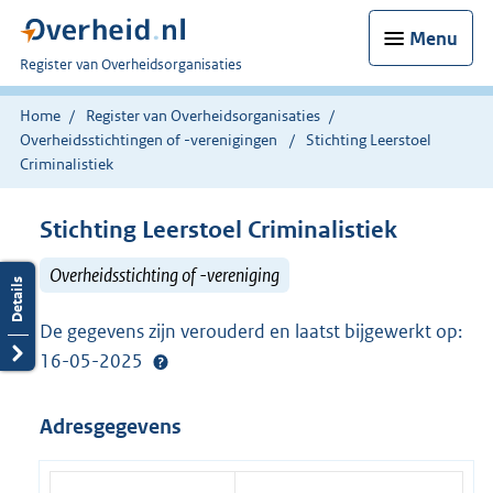
Menu
U
Register van Overheidsorganisaties
bent
nu
Home
Register van Overheidsorganisaties
hier:
Overheidsstichtingen of -verenigingen
Stichting Leerstoel
Criminalistiek
Stichting Leerstoel Criminalistiek
Overheidsstichting of -vereniging
De gegevens zijn verouderd en laatst bijgewerkt op:
16-05-2025
Adresgegevens