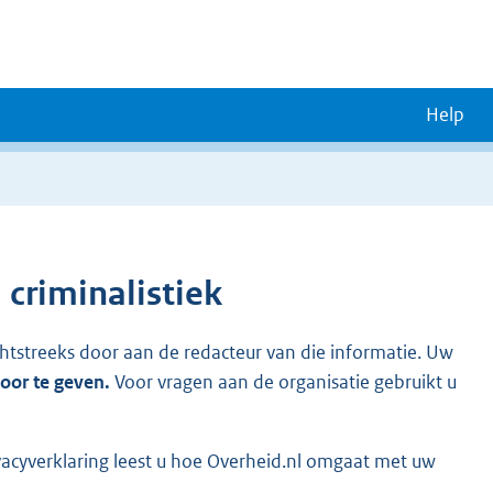
Help
 criminalistiek
chtstreeks door aan de redacteur van die informatie. Uw
door te geven.
Voor vragen aan de organisatie gebruikt u
vacyverklaring leest u hoe Overheid.nl omgaat met uw