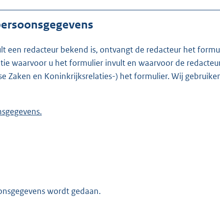
 persoonsgegevens
ult een redacteur bekend is, ontvangt de redacteur het formu
t formulier invult en waarvoor de redacteur werkzaam is. Is de redacteur nie
se Zaken en Koninkrijksrelaties-) het formulier. Wij gebrui
 persoonsgegevens.
oonsgegevens wordt gedaan.