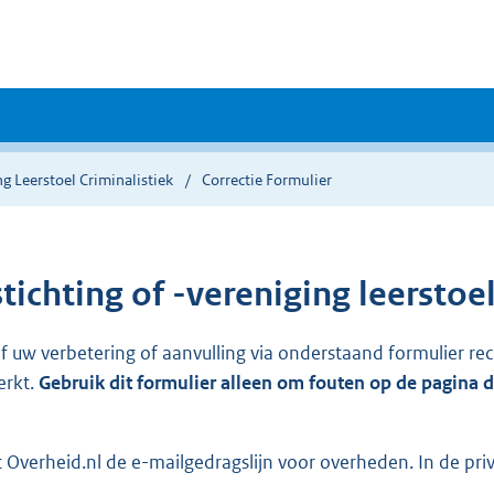
ng Leerstoel Criminalistiek
Correctie Formulier
ichting of -vereniging leerstoel
ef uw verbetering of aanvulling via onderstaand formulier re
erkt.
Gebruik dit formulier alleen om fouten op de pagina 
Overheid.nl de e-mailgedragslijn voor overheden. In de pri