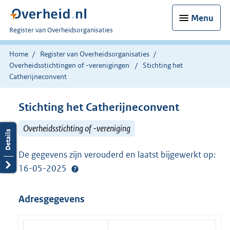
Menu
U
Register van Overheidsorganisaties
bent
nu
Home
Register van Overheidsorganisaties
hier:
Overheidsstichtingen of -verenigingen
Stichting het
Catherijneconvent
Stichting het Catherijneconvent
Overheidsstichting of -vereniging
De gegevens zijn verouderd en laatst bijgewerkt op:
16-05-2025
Adresgegevens