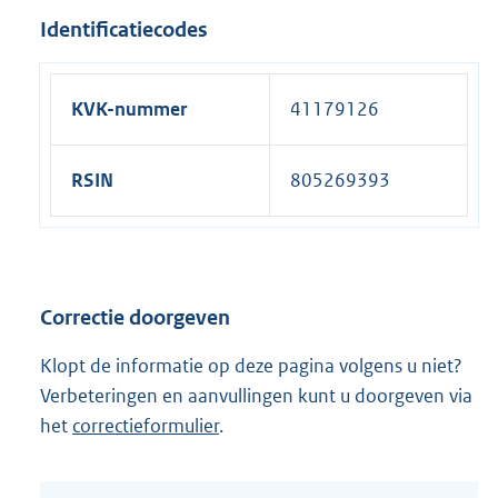
Identificatiecodes
KVK-nummer
41179126
RSIN
805269393
Correctie doorgeven
Klopt de informatie op deze pagina volgens u niet?
Verbeteringen en aanvullingen kunt u doorgeven via
het
correctieformulier
.