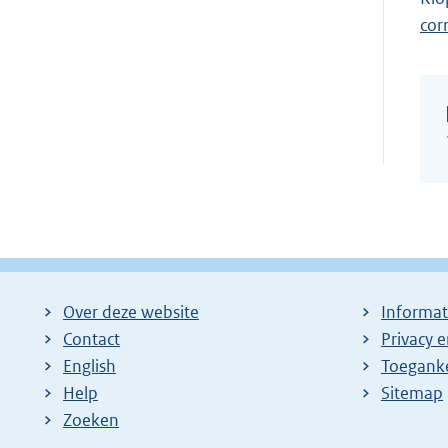
cor
Over deze website
Informat
Contact
Privacy 
English
Toeganke
Help
Sitemap
Zoeken