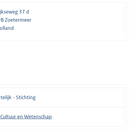
ijkseweg 37 d
B Zoetermeer
olland
telijk - Stichting
 Cultuur en Wetenschap