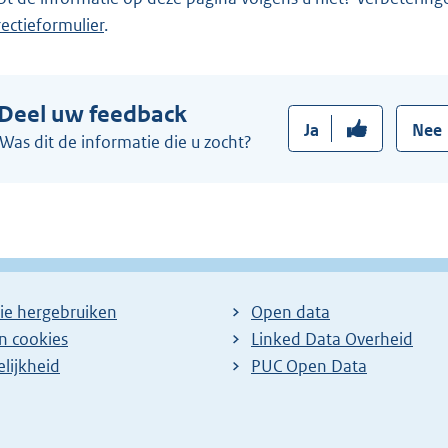
rectieformulier
.
Deel uw feedback
Ja
Nee
Was dit de informatie die u zocht?
ie hergebruiken
Open data
en cookies
Linked Data Overheid
lijkheid
PUC Open Data