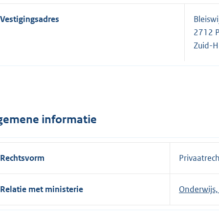
Vestigingsadres
Bleisw
2712 P
Zuid-H
gemene informatie
Rechtsvorm
Privaatrech
Relatie met ministerie
Onderwijs,