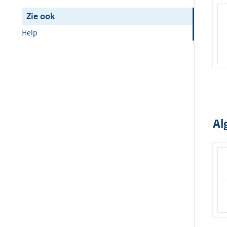
Zie ook
Help
Al