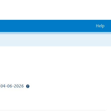
Help
p: 04-06-2026