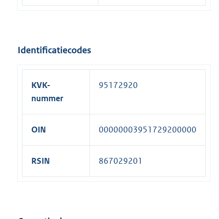
Identificatiecodes
KVK-
95172920
nummer
OIN
00000003951729200000
RSIN
867029201