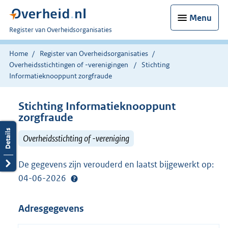
Menu
U
Register van Overheidsorganisaties
bent
nu
Home
Register van Overheidsorganisaties
hier:
Overheidsstichtingen of -verenigingen
Stichting
Informatieknooppunt zorgfraude
Stichting Informatieknooppunt
zorgfraude
Overheidsstichting of -vereniging
De gegevens zijn verouderd en laatst bijgewerkt op:
04-06-2026
Adresgegevens