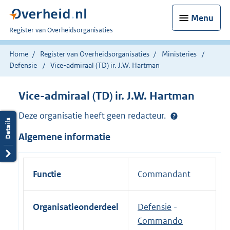
Menu
U
Register van Overheidsorganisaties
bent
nu
Home
Register van Overheidsorganisaties
Ministeries
hier:
Defensie
Vice-admiraal (TD) ir. J.W. Hartman
Vice-admiraal (TD) ir. J.W. Hartman
Deze organisatie heeft geen redacteur.
Algemene informatie
Functie
Commandant
Organisatieonderdeel
Defensie
-
Commando