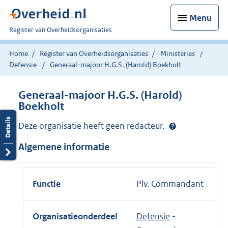
Menu
U
Register van Overheidsorganisaties
bent
nu
Home
Register van Overheidsorganisaties
Ministeries
hier:
Defensie
Generaal-majoor H.G.S. (Harold) Boekholt
Generaal-majoor H.G.S. (Harold)
Boekholt
Deze organisatie heeft geen redacteur.
Algemene informatie
Functie
Plv. Commandant
Organisatieonderdeel
Defensie
-