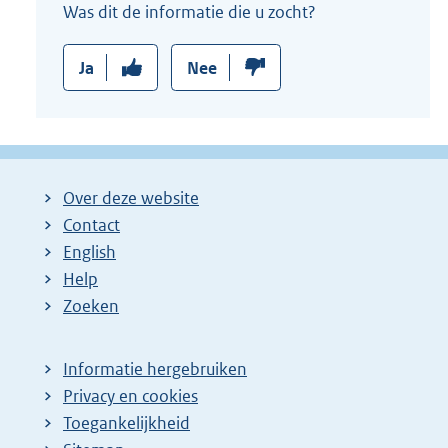
Was dit de informatie die u zocht?
:
Ja
Nee
Over deze website
Contact
English
Help
Zoeken
Informatie hergebruiken
Privacy en cookies
Toegankelijkheid