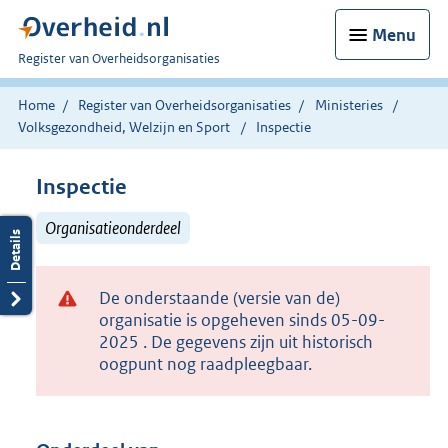
Menu
U
Register van Overheidsorganisaties
bent
nu
Home
Register van Overheidsorganisaties
Ministeries
hier:
Volksgezondheid, Welzijn en Sport
Inspectie
Inspectie
Organisatieonderdeel
De onderstaande (versie van de)
organisatie is opgeheven sinds 05-09-
2025 . De gegevens zijn uit historisch
oogpunt nog raadpleegbaar.