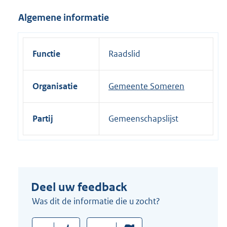
i
Algemene informatie
n
k
:
Functie
Raadslid
Organisatie
Gemeente Someren
Partij
Gemeenschapslijst
Deel uw feedback
Was dit de informatie die u zocht?