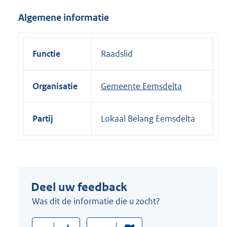
i
Algemene informatie
n
k
:
Functie
Raadslid
Organisatie
Gemeente Eemsdelta
Partij
Lokaal Belang Eemsdelta
Deel uw feedback
Was dit de informatie die u zocht?