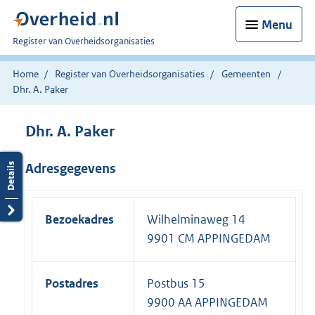
Menu
U
Register van Overheidsorganisaties
bent
nu
Home
Register van Overheidsorganisaties
Gemeenten
hier:
Dhr. A. Paker
Dhr. A. Paker
Adresgegevens
Bezoekadres
Wilhelminaweg 14
9901 CM APPINGEDAM
Postadres
Postbus 15
9900 AA APPINGEDAM