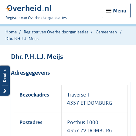
Menu
U
Register van Overheidsorganisaties
bent
nu
Home
Register van Overheidsorganisaties
Gemeenten
hier:
Dhr. P.H.L.J. Meijs
Dhr. P.H.L.J. Meijs
Adresgegevens
Bezoekadres
Traverse 1
4357 ET DOMBURG
Postadres
Postbus 1000
4357 ZV DOMBURG