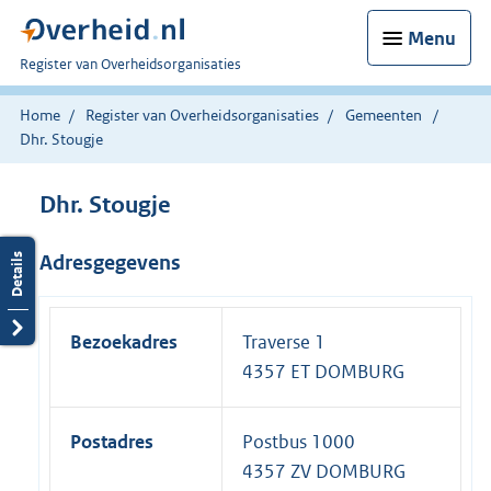
Menu
U
Register van Overheidsorganisaties
bent
nu
Home
Register van Overheidsorganisaties
Gemeenten
hier:
Dhr. Stougje
Dhr. Stougje
Adresgegevens
Bezoekadres
Traverse 1
4357 ET DOMBURG
Postadres
Postbus 1000
4357 ZV DOMBURG