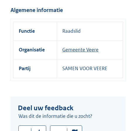
i
Algemene informatie
n
k
:
Functie
Raadslid
Organisatie
Gemeente Veere
Partij
SAMEN VOOR VEERE
Deel uw feedback
Was dit de informatie die u zocht?