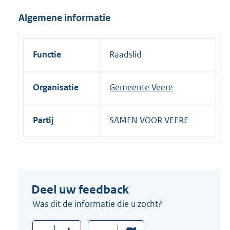
i
Algemene informatie
n
k
:
Functie
Raadslid
Organisatie
Gemeente Veere
Partij
SAMEN VOOR VEERE
Deel uw feedback
Was dit de informatie die u zocht?