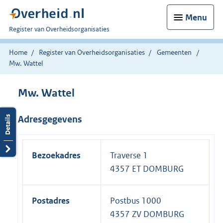
Menu
U
Register van Overheidsorganisaties
bent
nu
Home
Register van Overheidsorganisaties
Gemeenten
hier:
Mw. Wattel
Mw. Wattel
Adresgegevens
Bezoekadres
Traverse 1
4357 ET DOMBURG
Postadres
Postbus 1000
4357 ZV DOMBURG