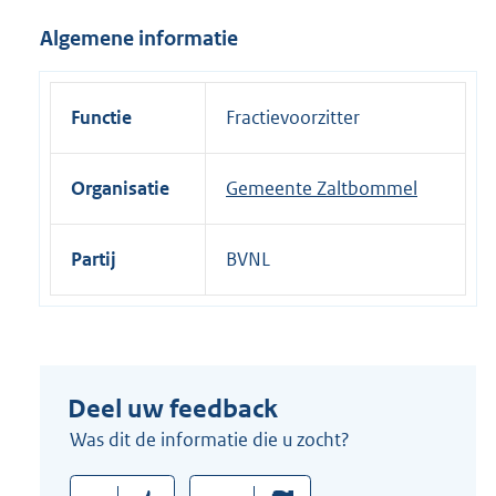
i
Algemene informatie
n
k
:
Functie
Fractievoorzitter
Organisatie
Gemeente Zaltbommel
Partij
BVNL
Deel uw feedback
Was dit de informatie die u zocht?