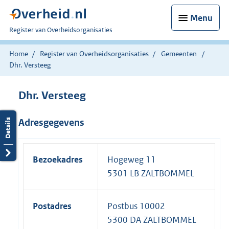
Menu
U
Register van Overheidsorganisaties
bent
nu
Home
Register van Overheidsorganisaties
Gemeenten
hier:
Dhr. Versteeg
Dhr. Versteeg
Adresgegevens
Bezoekadres
Hogeweg 11
5301 LB ZALTBOMMEL
Postadres
Postbus 10002
5300 DA ZALTBOMMEL