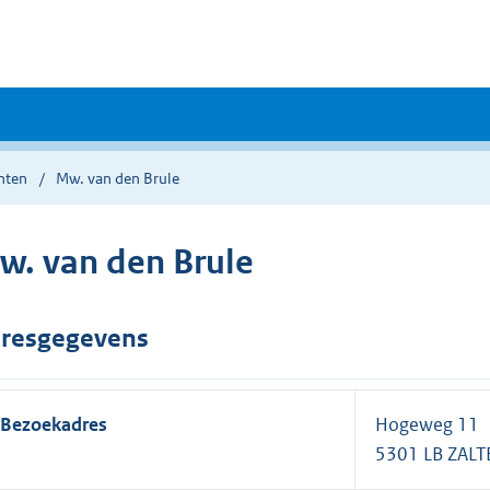
nten
Mw. van den Brule
w. van den Brule
resgegevens
Bezoekadres
Hogeweg 11
5301 LB ZAL