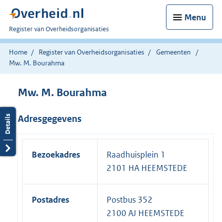
Menu
U
Register van Overheidsorganisaties
bent
nu
Home
Register van Overheidsorganisaties
Gemeenten
hier:
Mw. M. Bourahma
Mw. M. Bourahma
Adresgegevens
Bezoekadres
Raadhuisplein 1
2101 HA HEEMSTEDE
Postadres
Postbus 352
2100 AJ HEEMSTEDE