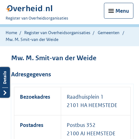
Menu
U
Register van Overheidsorganisaties
bent
nu
Home
Register van Overheidsorganisaties
Gemeenten
hier:
Mw. M. Smit-van der Weide
Mw. M. Smit-van der Weide
Adresgegevens
Bezoekadres
Raadhuisplein 1
2101 HA HEEMSTEDE
Postadres
Postbus 352
2100 AJ HEEMSTEDE