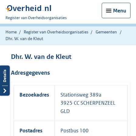
Menu
U
Register van Overheidsorganisaties
bent
nu
Home
Register van Overheidsorganisaties
Gemeenten
hier:
Dhr. W. van de Kleut
Dhr. W. van de Kleut
Adresgegevens
Bezoekadres
Stationsweg 389a
3925 CC SCHERPENZEEL
GLD
Postadres
Postbus 100