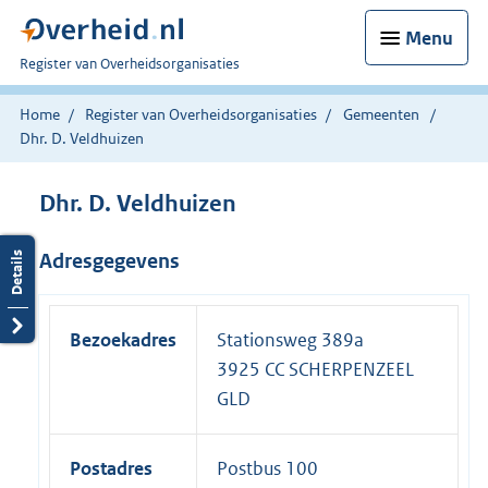
Menu
U
Register van Overheidsorganisaties
bent
nu
Home
Register van Overheidsorganisaties
Gemeenten
hier:
Dhr. D. Veldhuizen
Dhr. D. Veldhuizen
Adresgegevens
Bezoekadres
Stationsweg 389a
3925 CC SCHERPENZEEL
GLD
Postadres
Postbus 100