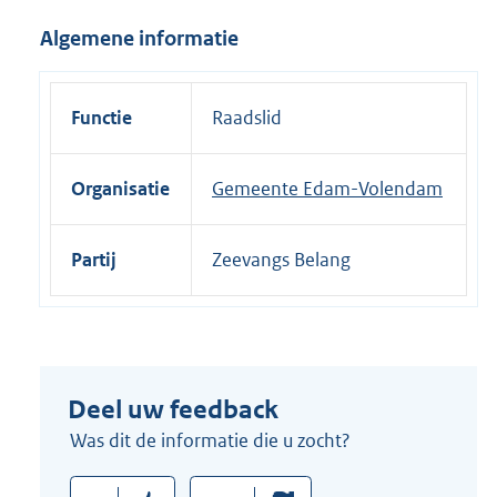
i
Algemene informatie
n
k
:
Functie
Raadslid
Organisatie
Gemeente Edam-Volendam
Partij
Zeevangs Belang
Deel uw feedback
Was dit de informatie die u zocht?