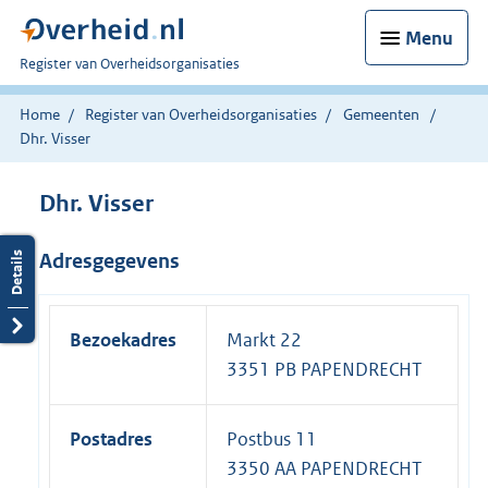
Menu
U
Register van Overheidsorganisaties
bent
nu
Home
Register van Overheidsorganisaties
Gemeenten
hier:
Dhr. Visser
Dhr. Visser
Adresgegevens
Bezoekadres
Markt 22
3351 PB PAPENDRECHT
Postadres
Postbus 11
3350 AA PAPENDRECHT