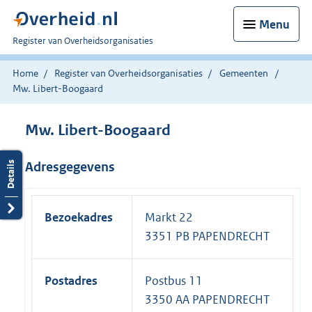
Menu
U
Register van Overheidsorganisaties
bent
nu
Home
Register van Overheidsorganisaties
Gemeenten
hier:
Mw. Libert-Boogaard
Mw. Libert-Boogaard
Adresgegevens
Bezoekadres
Markt 22
3351 PB PAPENDRECHT
Postadres
Postbus 11
3350 AA PAPENDRECHT