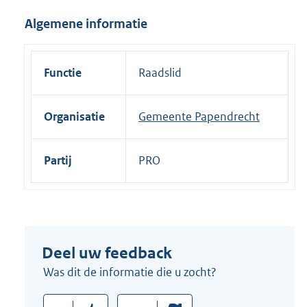
i
Algemene informatie
n
k
:
Functie
Raadslid
Organisatie
Gemeente Papendrecht
Partij
PRO
Deel uw feedback
Was dit de informatie die u zocht?