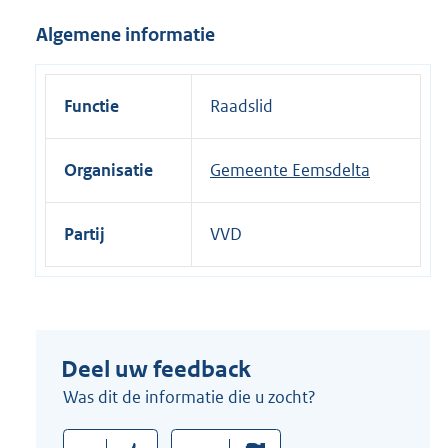
i
Algemene informatie
n
k
:
Functie
Raadslid
Organisatie
Gemeente Eemsdelta
Partij
VVD
Deel uw feedback
Was dit de informatie die u zocht?