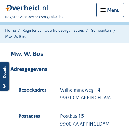
Menu
U
Register van Overheidsorganisaties
bent
nu
Home
Register van Overheidsorganisaties
Gemeenten
hier:
Mw. W. Bos
Mw. W. Bos
Adresgegevens
Bezoekadres
Wilhelminaweg 14
9901 CM APPINGEDAM
Postadres
Postbus 15
9900 AA APPINGEDAM