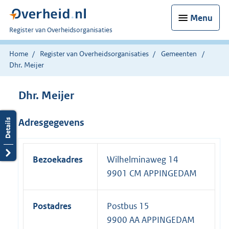
Menu
U
Register van Overheidsorganisaties
bent
nu
Home
Register van Overheidsorganisaties
Gemeenten
hier:
Dhr. Meijer
Dhr. Meijer
Adresgegevens
Bezoekadres
Wilhelminaweg 14
9901 CM APPINGEDAM
Postadres
Postbus 15
9900 AA APPINGEDAM