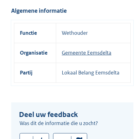
i
Algemene informatie
n
k
:
Functie
Wethouder
Organisatie
Gemeente Eemsdelta
Partij
Lokaal Belang Eemsdelta
Deel uw feedback
Was dit de informatie die u zocht?