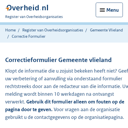
Menu
U
Register van Overheidsorganisaties
bent
nu
Home
Register van Overheidsorganisaties
Gemeente Vlieland
hier:
Correctie Formulier
Correctieformulier
Gemeente vlieland
Klopt de informatie die u zojuist bekeken heeft niet? Gee
uw verbetering of aanvulling via onderstaand formulier
rechtstreeks door aan de redacteur van die informatie. U
melding wordt binnen 10 werkdagen na ontvangst
verwerkt.
Gebruik dit formulier alleen om fouten op de
pagina door te geven.
Voor vragen aan de organisatie
gebruikt u de contactgegevens op de organisatiepagina.