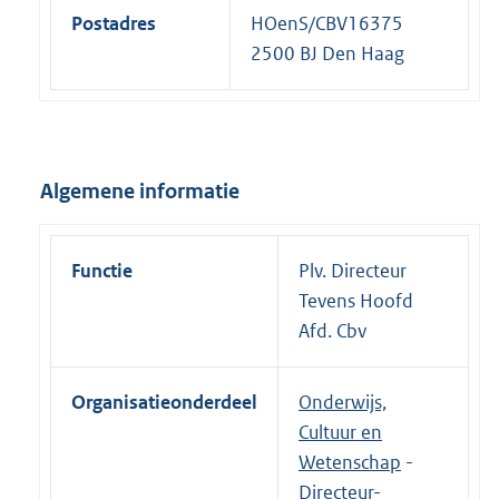
Postadres
HOenS/CBV16375
2500 BJ Den Haag
Algemene informatie
Functie
Plv. Directeur
Tevens Hoofd
Afd. Cbv
Organisatieonderdeel
Onderwijs,
Cultuur en
Wetenschap
-
Directeur-