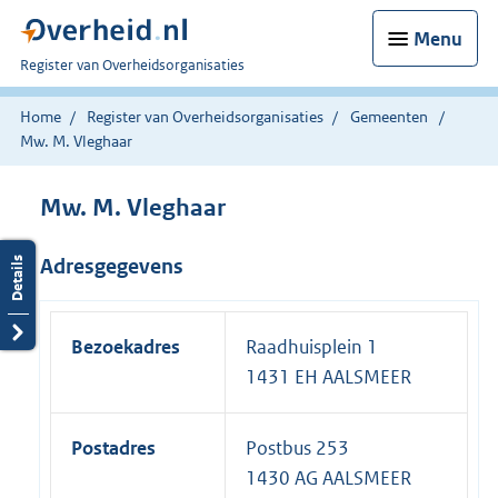
Menu
U
Register van Overheidsorganisaties
bent
nu
Home
Register van Overheidsorganisaties
Gemeenten
hier:
Mw. M. Vleghaar
Mw. M. Vleghaar
Adresgegevens
Bezoekadres
Raadhuisplein 1
1431 EH AALSMEER
Postadres
Postbus 253
1430 AG AALSMEER