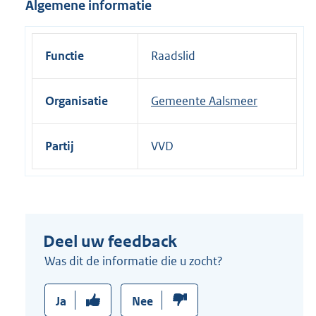
Algemene informatie
i
n
k
Functie
Raadslid
:
Organisatie
Gemeente Aalsmeer
Partij
VVD
Deel uw feedback
Was dit de informatie die u zocht?
Ja
Nee