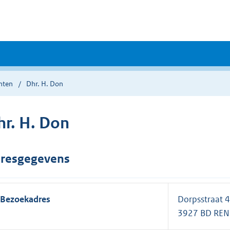
nten
Dhr. H. Don
hr. H. Don
resgegevens
Bezoekadres
Dorpsstraat 4
3927 BD RE