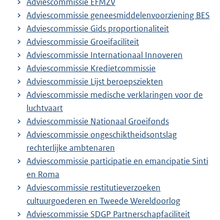
Adviescommissie EFMZV
Adviescommissie geneesmiddelenvoorziening BES
Adviescommissie Gids proportionaliteit
Adviescommissie Groeifaciliteit
Adviescommissie Internationaal Innoveren
Adviescommissie Kredietcommissie
Adviescommissie Lijst beroepsziekten
Adviescommissie medische verklaringen voor de
luchtvaart
Adviescommissie Nationaal Groeifonds
Adviescommissie ongeschiktheidsontslag
rechterlijke ambtenaren
Adviescommissie participatie en emancipatie Sinti
en Roma
Adviescommissie restitutieverzoeken
cultuurgoederen en Tweede Wereldoorlog
Adviescommissie SDGP Partnerschapfaciliteit