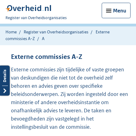
Menu
U
Register van Overheidsorganisaties
bent
nu
Home
Register van Overheidsorganisaties
Externe
hier:
commissies A-Z
A
Externe commissies A-Z
Externe commissies zijn tijdelijke of vaste groepen
van deskundigen die niet tot de overheid zelf
behoren en advies geven over specifieke
beleidsonderwerpen. Zij worden ingesteld door een
ministerie of andere overheidsinstantie om
onafhankelijk advies te leveren. De taken en
bevoegdheden zijn vastgelegd in het
instellingsbesluit van de commissie.