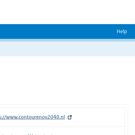
Help
s://www.contourenov2040.nl