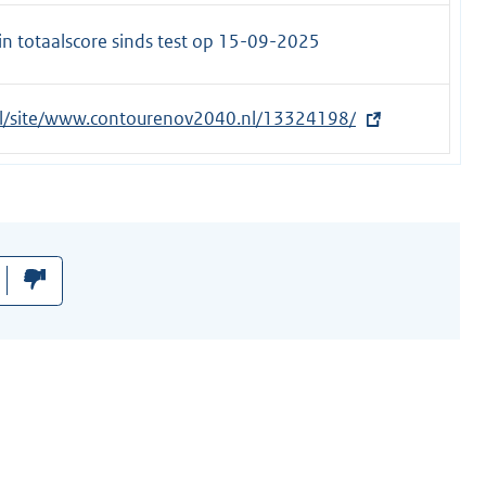
n totaalscore sinds test op
15-09-2025
.nl/site/www.contourenov2040.nl/13324198/