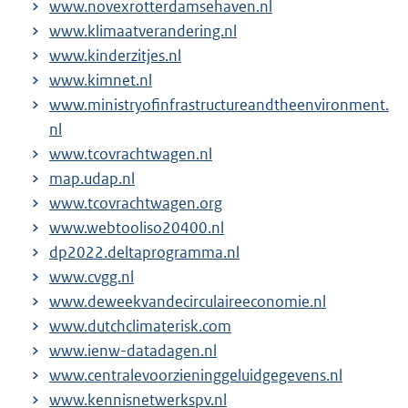
www.novexrotterdamsehaven.nl
www.klimaatverandering.nl
www.kinderzitjes.nl
www.kimnet.nl
www.ministryofinfrastructureandtheenvironment.
nl
www.tcovrachtwagen.nl
map.udap.nl
www.tcovrachtwagen.org
www.webtooliso20400.nl
dp2022.deltaprogramma.nl
www.cvgg.nl
www.deweekvandecirculaireeconomie.nl
www.dutchclimaterisk.com
www.ienw-datadagen.nl
www.centralevoorzieninggeluidgegevens.nl
www.kennisnetwerkspv.nl