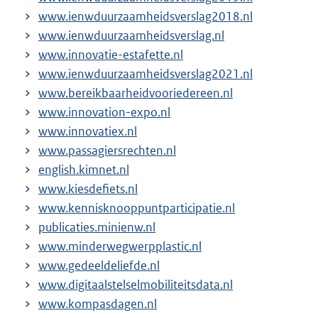
www.ienwduurzaamheidsverslag2018.nl
www.ienwduurzaamheidsverslag.nl
www.innovatie-estafette.nl
www.ienwduurzaamheidsverslag2021.nl
www.bereikbaarheidvooriedereen.nl
www.innovation-expo.nl
www.innovatiex.nl
www.passagiersrechten.nl
english.kimnet.nl
www.kiesdefiets.nl
www.kennisknooppuntparticipatie.nl
publicaties.minienw.nl
www.minderwegwerpplastic.nl
www.gedeeldeliefde.nl
www.digitaalstelselmobiliteitsdata.nl
www.kompasdagen.nl