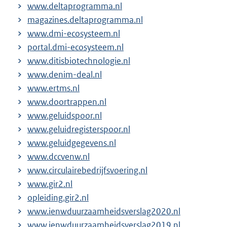
www.deltaprogramma.nl
magazines.deltaprogramma.nl
www.dmi-ecosysteem.nl
portal.dmi-ecosysteem.nl
www.ditisbiotechnologie.nl
www.denim-deal.nl
www.ertms.nl
www.doortrappen.nl
www.geluidspoor.nl
www.geluidregisterspoor.nl
www.geluidgegevens.nl
www.dccvenw.nl
www.circulairebedrijfsvoering.nl
www.gir2.nl
opleiding.gir2.nl
www.ienwduurzaamheidsverslag2020.nl
www.ienwduurzaamheidsverslag2019.nl