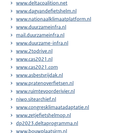
www.deltacoalition.net
www.dagvandefietshelm.nl
www.nationaalklimaatplatform.nl
www.duurzameinfra.nl
mail.duurzameinfra.nl
www.duurzame-infra.nl
www.2todrive.nl
www.cas2021.nl
www.cas2021.com
www.asbestvrijdak.nl
www.pratenoverfietsen.nl
www.ruimtevoorderivier.nl
niwo.sitearchief.nl
www.congresklimaatadaptatie.nl
www.zetjefietshelmop.nl
dp2023.deltaprogramma.nl
www.bouwplaatsirm.nl