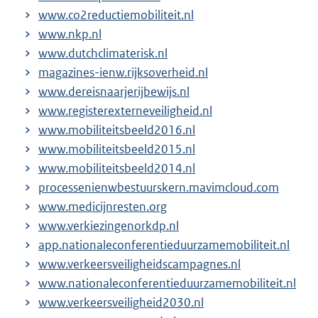
www.co2reductiemobiliteit.nl
www.nkp.nl
www.dutchclimaterisk.nl
magazines-ienw.rijksoverheid.nl
www.dereisnaarjerijbewijs.nl
www.registerexterneveiligheid.nl
www.mobiliteitsbeeld2016.nl
www.mobiliteitsbeeld2015.nl
www.mobiliteitsbeeld2014.nl
processenienwbestuurskern.mavimcloud.com
www.medicijnresten.org
www.verkiezingenorkdp.nl
app.nationaleconferentieduurzamemobiliteit.nl
www.verkeersveiligheidscampagnes.nl
www.nationaleconferentieduurzamemobiliteit.nl
www.verkeersveiligheid2030.nl