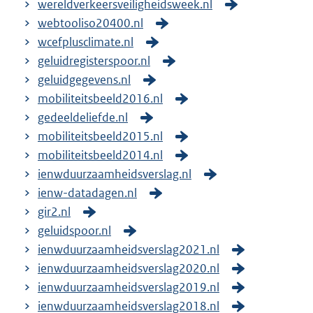
wereldverkeersveiligheidsweek.nl
webtooliso20400.nl
wcefplusclimate.nl
geluidregisterspoor.nl
geluidgegevens.nl
mobiliteitsbeeld2016.nl
gedeeldeliefde.nl
mobiliteitsbeeld2015.nl
mobiliteitsbeeld2014.nl
ienwduurzaamheidsverslag.nl
ienw-datadagen.nl
gir2.nl
geluidspoor.nl
ienwduurzaamheidsverslag2021.nl
ienwduurzaamheidsverslag2020.nl
ienwduurzaamheidsverslag2019.nl
ienwduurzaamheidsverslag2018.nl