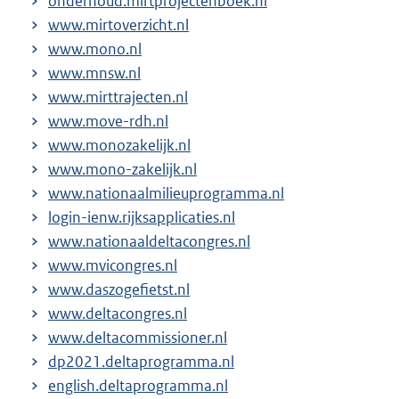
onderhoud.mirtprojectenboek.nl
www.mirtoverzicht.nl
www.mono.nl
www.mnsw.nl
www.mirttrajecten.nl
www.move-rdh.nl
www.monozakelijk.nl
www.mono-zakelijk.nl
www.nationaalmilieuprogramma.nl
login-ienw.rijksapplicaties.nl
www.nationaaldeltacongres.nl
www.mvicongres.nl
www.daszogefietst.nl
www.deltacongres.nl
www.deltacommissioner.nl
dp2021.deltaprogramma.nl
english.deltaprogramma.nl