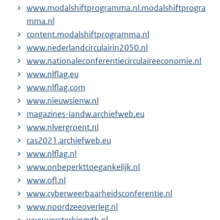
www.modalshiftprogramma.nl.modalshiftprogra
mma.nl
content.modalshiftprogramma.nl
www.nederlandcirculairin2050.nl
www.nationaleconferentiecirculaireeconomie.nl
www.nlflag.eu
www.nlflag.com
www.nieuwsienw.nl
magazines-iandw.archiefweb.eu
www.nlvergroent.nl
cas2021.archiefweb.eu
www.nlflag.nl
www.onbeperkttoegankelijk.nl
www.ofl.nl
www.cyberweerbaarheidsconferentie.nl
www.noordzeeoverleg.nl