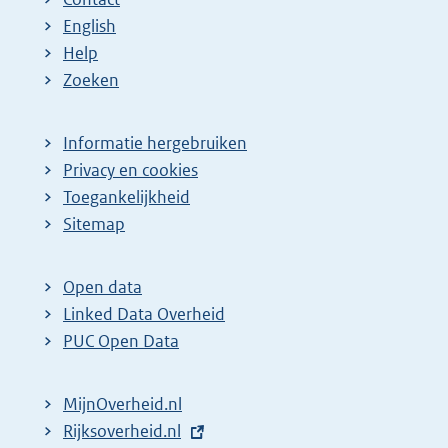
English
Help
Zoeken
Informatie hergebruiken
Privacy en cookies
Toegankelijkheid
Sitemap
Open data
Linked Data Overheid
PUC Open Data
MijnOverheid.nl
E
Rijksoverheid.nl