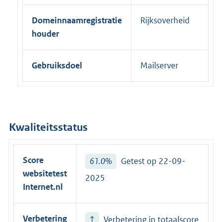
Domeinnaamregistratie
Rijksoverheid
houder
Gebruiksdoel
Mailserver
Kwaliteitsstatus
Score
61.0%
Getest op 22-09-
websitetest
2025
Internet.nl
Verbetering
↑
Verbetering in totaalscore