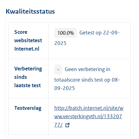
Kwaliteitsstatus
Score
100.0%
Getest op 22-09-
websitetest
2025
Internet.nl
Verbetering
-
Geen verbetering in
sinds
totaalscore sinds test op
08-
laatste test
09-2025
Testverslag
E
http://batch.internet.nl/site/w
x
ww.versterkingvth.nl/133207
t
77/
e