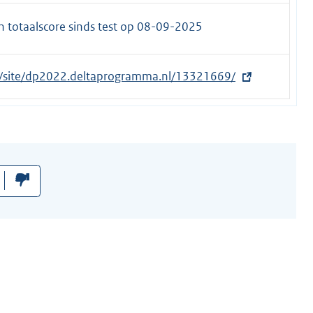
 totaalscore sinds test op
08-09-2025
.nl/site/dp2022.deltaprogramma.nl/13321669/