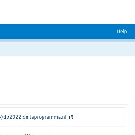
Help
://dp2022.deltaprogramma.nl