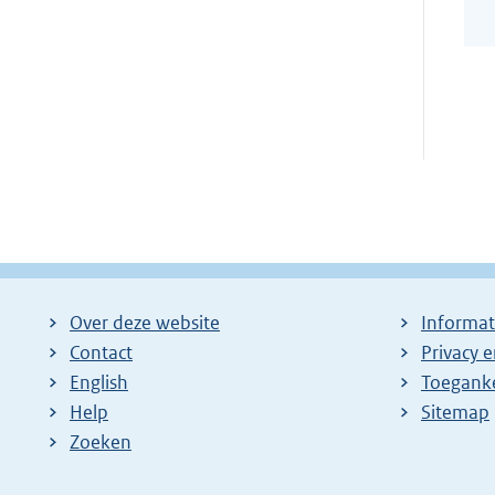
Over deze website
Informat
Contact
Privacy 
English
Toeganke
Help
Sitemap
Zoeken