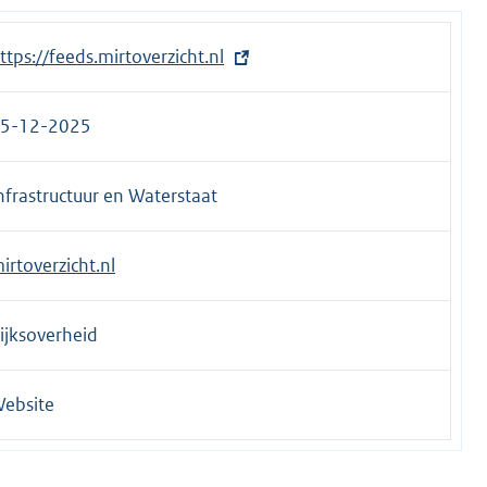
ttps://feeds.mirtoverzicht.nl
5-12-2025
nfrastructuur en Waterstaat
irtoverzicht.nl
ijksoverheid
ebsite