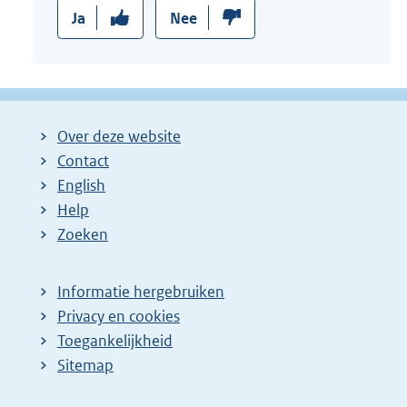
k
Ja
Nee
:
Over deze website
Contact
English
Help
Zoeken
Informatie hergebruiken
Privacy en cookies
Toegankelijkheid
Sitemap