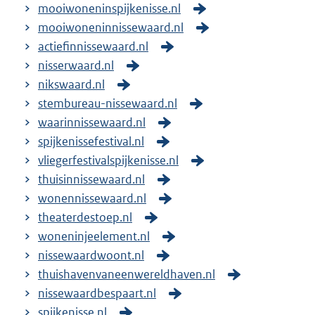
mooiwoneninspijkenisse.nl
mooiwoneninnissewaard.nl
actiefinnissewaard.nl
nisserwaard.nl
nikswaard.nl
stembureau-nissewaard.nl
waarinnissewaard.nl
spijkenissefestival.nl
vliegerfestivalspijkenisse.nl
thuisinnissewaard.nl
wonennissewaard.nl
theaterdestoep.nl
woneninjeelement.nl
nissewaardwoont.nl
thuishavenvaneenwereldhaven.nl
nissewaardbespaart.nl
spijkenisse.nl