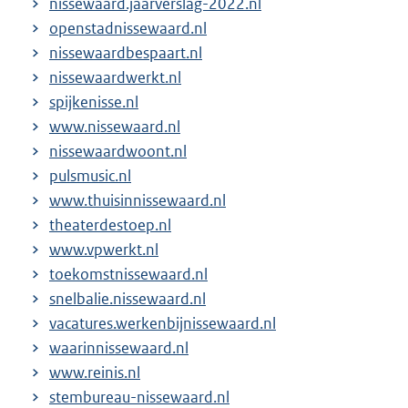
nissewaard.jaarverslag-2022.nl
openstadnissewaard.nl
nissewaardbespaart.nl
nissewaardwerkt.nl
spijkenisse.nl
www.nissewaard.nl
nissewaardwoont.nl
pulsmusic.nl
www.thuisinnissewaard.nl
theaterdestoep.nl
www.vpwerkt.nl
toekomstnissewaard.nl
snelbalie.nissewaard.nl
vacatures.werkenbijnissewaard.nl
waarinnissewaard.nl
www.reinis.nl
stembureau-nissewaard.nl