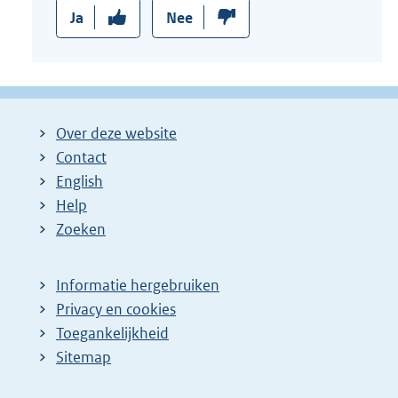
k
Ja
Nee
:
Over deze website
Contact
English
Help
Zoeken
Informatie hergebruiken
Privacy en cookies
Toegankelijkheid
Sitemap