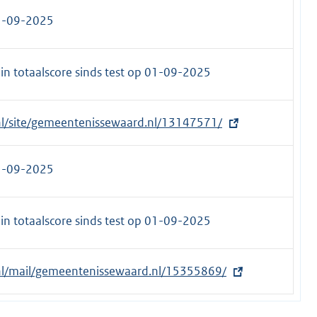
5-09-2025
n totaalscore sinds test op
01-09-2025
.nl/site/gemeentenissewaard.nl/13147571/
5-09-2025
n totaalscore sinds test op
01-09-2025
t.nl/mail/gemeentenissewaard.nl/15355869/