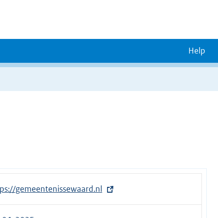
Help
tps://gemeentenissewaard.nl