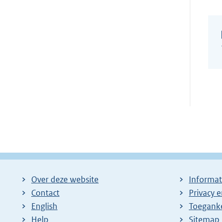
Over deze website
Informat
Contact
Privacy 
English
Toeganke
Help
Sitemap