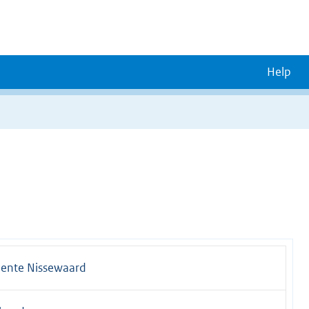
Help
ente Nissewaard