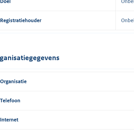
Doel
Onbe
Registratiehouder
Onbe
ganisatiegegevens
Organisatie
Telefoon
Internet