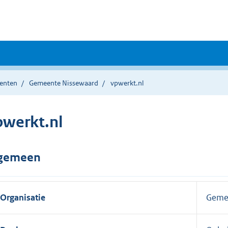
enten
Gemeente Nissewaard
vpwerkt.nl
pwerkt.nl
gemeen
Organisatie
Geme