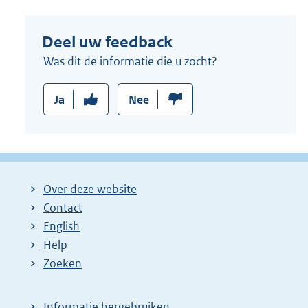
Deel uw feedback
Was dit de informatie die u zocht?
Ja
Nee
Over deze website
Contact
English
Help
Zoeken
Informatie hergebruiken