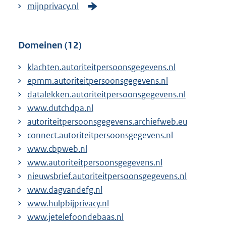
mijnprivacy.nl
Domeinen (12)
klachten.autoriteitpersoonsgegevens.nl
epmm.autoriteitpersoonsgegevens.nl
datalekken.autoriteitpersoonsgegevens.nl
www.dutchdpa.nl
autoriteitpersoonsgegevens.archiefweb.eu
connect.autoriteitpersoonsgegevens.nl
www.cbpweb.nl
www.autoriteitpersoonsgegevens.nl
nieuwsbrief.autoriteitpersoonsgegevens.nl
www.dagvandefg.nl
www.hulpbijprivacy.nl
www.jetelefoondebaas.nl