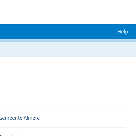
Help
Gemeente Almere