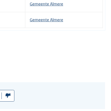
t
Gemeente Almere
e
r
Gemeente Almere
n
e
l
i
n
k
: